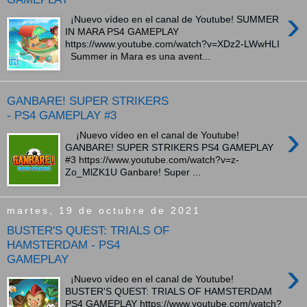
›
¡Nuevo vídeo en el canal de Youtube! SUMMER
IN MARA PS4 GAMEPLAY
https://www.youtube.com/watch?v=XDz2-LWwHLI
Summer in Mara es una avent...
GANBARE! SUPER STRIKERS
- PS4 GAMEPLAY #3
›
¡Nuevo vídeo en el canal de Youtube!
GANBARE! SUPER STRIKERS PS4 GAMEPLAY
#3 https://www.youtube.com/watch?v=z-
Zo_MlZK1U Ganbare! Super ...
martes, 19 de octubre de 2021
BUSTER'S QUEST: TRIALS OF
HAMSTERDAM - PS4
GAMEPLAY
›
¡Nuevo vídeo en el canal de Youtube!
BUSTER'S QUEST: TRIALS OF HAMSTERDAM
PS4 GAMEPLAY https://www.youtube.com/watch?