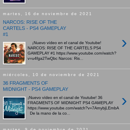
martes, 16 de noviembre de 2021
NARCOS: RISE OF THE
CARTELS - PS4 GAMEPLAY
#1
›
¡Nuevo vídeo en el canal de Youtube!
NARCOS: RISE OF THE CARTELS PS4
GAMEPLAY #1 https://www.youtube.com/watch?
v=u4fga2TwQbc Narcos: Ris...
miércoles, 10 de noviembre de 2021
36 FRAGMENTS OF
MIDNIGHT - PS4 GAMEPLAY
›
¡Nuevo vídeo en el canal de Youtube! 36
FRAGMENTS OF MIDNIGHT PS4 GAMEPLAY
https://www.youtube.com/watch?v=7AmybjLEmbA
De la mano de la co...
martes, 9 de noviembre de 2021