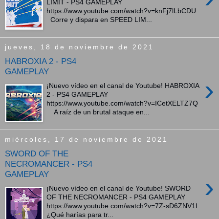
LIMIT - PS4 GAMEPLAY
https://www.youtube.com/watch?v=knFj7lLbCDU
Corre y dispara en SPEED LIM...
jueves, 18 de noviembre de 2021
HABROXIA 2 - PS4
GAMEPLAY
›
¡Nuevo vídeo en el canal de Youtube! HABROXIA
2 - PS4 GAMEPLAY
https://www.youtube.com/watch?v=ICetXELTZ7Q
A raíz de un brutal ataque en...
miércoles, 17 de noviembre de 2021
SWORD OF THE
NECROMANCER - PS4
GAMEPLAY
›
¡Nuevo vídeo en el canal de Youtube! SWORD
OF THE NECROMANCER - PS4 GAMEPLAY
https://www.youtube.com/watch?v=7Z-sD6ZNV1I
¿Qué harías para tr...