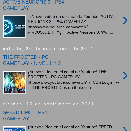
ACTIVE NEURONS 3 - PS4
GAMEPLAY
›
¡Nuevo vídeo en el canal de Youtube! ACTIVE
NEURONS 3 - PS4 GAMEPLAY
https://www.youtube.com/watch?
v=vDU5cOERmYg Active Neurons 3: Won...
sábado, 20 de noviembre de 2021
THE FROSTED - PC
GAMEPLAY - NIVEL 1 Y 2
›
¡Nuevo vídeo en el canal de Youtube! THE
FROSTED - PC GAMEPLAY
https://www.youtube.com/watch?v=CBfeLoQrnFw
THE FROSTED es un título con ...
viernes, 19 de noviembre de 2021
SPEED LIMIT - PS4
GAMEPLAY
›
¡Nuevo vídeo en el canal de Youtube! SPEED