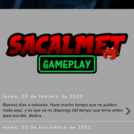
lunes, 20 de febrero de 2023
›
Buenos días a todos/as. Hace mucho tiempo que no publico
nada aquí, y es que ya no dispongo del tiempo que tenía antes
para escribir, dedica...
lunes, 22 de noviembre de 2021