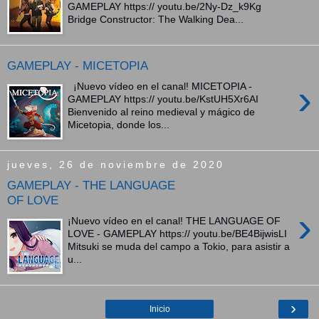
GAMEPLAY https:// youtu.be/2Ny-Dz_k9Kg
Bridge Constructor: The Walking Dea...
GAMEPLAY - MICETOPIA
›
¡Nuevo vídeo en el canal! MICETOPIA -
GAMEPLAY https:// youtu.be/KstUH5Xr6AI
Bienvenido al reino medieval y mágico de
Micetopia, donde los...
jueves, 26 de noviembre de 2020
GAMEPLAY - THE LANGUAGE
OF LOVE
›
¡Nuevo vídeo en el canal! THE LANGUAGE OF
LOVE - GAMEPLAY https:// youtu.be/BE4BijwisLI
Mitsuki se muda del campo a Tokio, para asistir a
u...
›
Inicio