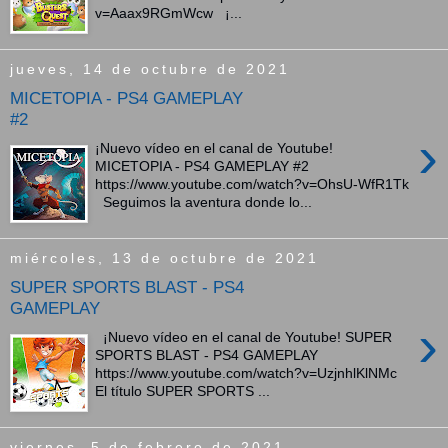
v=Aaax9RGmWcw ¡...
jueves, 14 de octubre de 2021
MICETOPIA - PS4 GAMEPLAY
#2
›
¡Nuevo vídeo en el canal de Youtube!
MICETOPIA - PS4 GAMEPLAY #2
https://www.youtube.com/watch?v=OhsU-WfR1Tk
Seguimos la aventura donde lo...
miércoles, 13 de octubre de 2021
SUPER SPORTS BLAST - PS4
GAMEPLAY
›
¡Nuevo vídeo en el canal de Youtube! SUPER
SPORTS BLAST - PS4 GAMEPLAY
https://www.youtube.com/watch?v=UzjnhlKlNMc
El título SUPER SPORTS ...
viernes, 5 de febrero de 2021