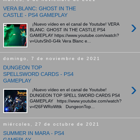
VERA BLANC: GHOST IN THE
CASTLE - PS4 GAMEPLAY
›
¡Nuevo vídeo en el canal de Youtube! VERA
BLANC: GHOST IN THE CASTLE PS4
GAMEPLAY https://www.youtube.com/watch?
v=UutvSh0-G4k Vera Blanc e...
domingo, 7 de noviembre de 2021
DUNGEON TOP
SPELLSWORD CARDS - PS4
GAMEPLAY
›
¡Nuevo vídeo en el canal de Youtube!
DUNGEON TOP SPELL SWORD CARDS PS4
GAMEPLAY https://www.youtube.com/watch?
v=f26FWRoWttk DungeonTop...
miércoles, 27 de octubre de 2021
SUMMER IN MARA - PS4
GAMEPLAY