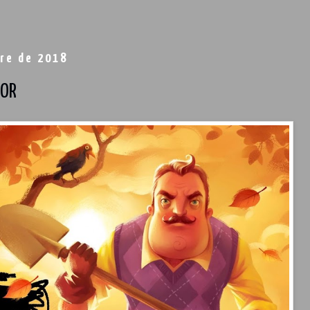
re de 2018
BOR