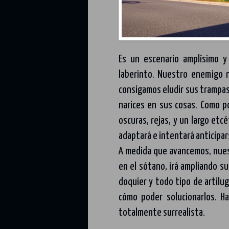
Es un escenario amplísimo 
laberinto. Nuestro enemigo 
consigamos eludir sus trampas
narices en sus cosas. Como p
oscuras, rejas, y un largo etc
adaptará e intentará anticipar
A medida que avancemos, nue
en el sótano, irá ampliando su
doquier y todo tipo de artilu
cómo poder solucionarlos. H
totalmente surrealista.