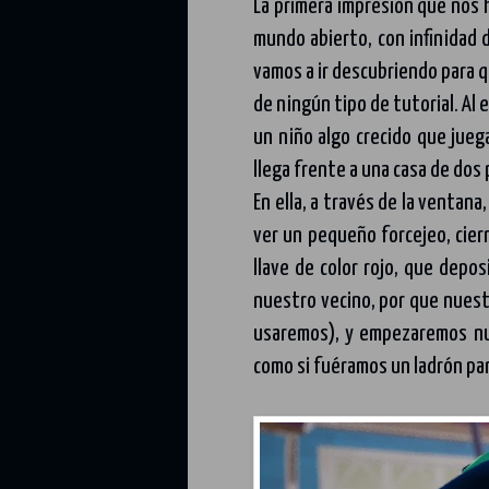
La primera impresión que nos
mundo abierto, con infinidad 
vamos a ir descubriendo para 
de ningún tipo de tutorial. Al
un niño algo crecido que jueg
llega frente a una casa de dos
En ella, a través de la ventan
ver un pequeño forcejeo, cier
llave de color rojo, que depo
nuestro vecino, por que nues
usaremos), y empezaremos nu
como si fuéramos un ladrón par