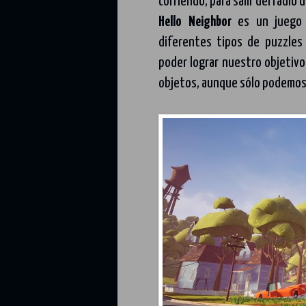
corriendo, para salir del radio
Hello Neighbor
es un juego 
diferentes tipos de puzzles
poder lograr nuestro objetivo
objetos, aunque sólo podemos 