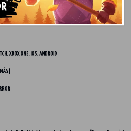
TCH, XBOX ONE, iOS, ANDROID
 MÁS)
ORROR