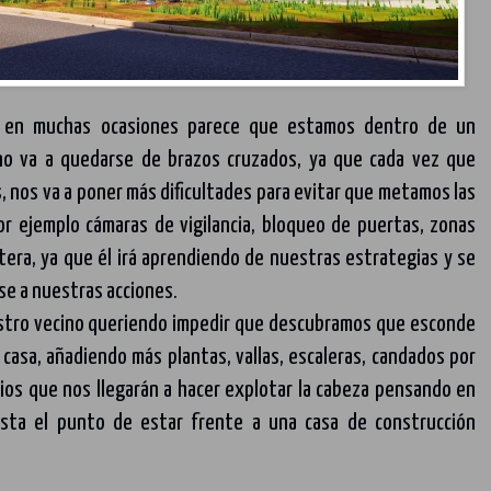
y en muchas ocasiones parece que estamos dentro de un
no va a quedarse de brazos cruzados, ya que cada vez que
, nos va a poner más dificultades para evitar que metamos las
or ejemplo cámaras de vigilancia, bloqueo de puertas, zonas
étera, ya que él irá aprendiendo de nuestras estrategias y se
se a nuestras acciones.
stro vecino queriendo impedir que descubramos que esconde
 casa, añadiendo más plantas, vallas, escaleras, candados por
gios que nos llegarán a hacer explotar la cabeza pensando en
asta el punto de estar frente a una casa de construcción