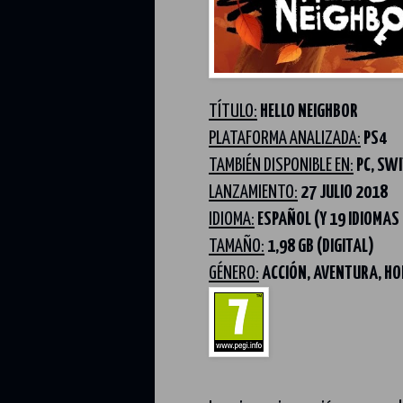
TÍTULO:
HELLO NEIGHBOR
PLATAFORMA ANALIZADA:
PS4
TAMBIÉN DISPONIBLE EN:
PC, SWI
LANZAMIENTO:
27 JULIO 2018
IDIOMA:
ESPAÑOL (Y 19 IDIOMAS
TAMAÑO:
1,98 GB (DIGITAL)
GÉNERO:
ACCIÓN, AVENTURA, H