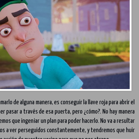
marlo de alguna manera, es conseguir la llave roja para abrir el
er pasar a través de esa puerta, pero ¿cómo?. No hay manera
nemos que ingeniar un plan para poder hacerlo. No va a resultar
amos a ver perseguidos constantemente, y tendremos que huir