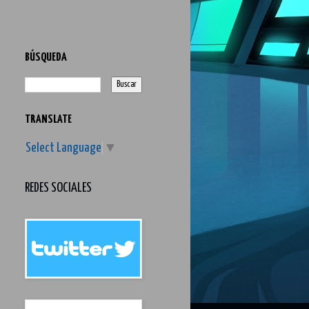
BÚSQUEDA
TRANSLATE
Select Language
▼
REDES SOCIALES