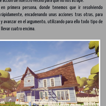
 de acción de nuestro vecino para que no nos atrape.
en primera persona, donde tenemos que ir resolviendo
 rápidamente, encadenando unas acciones tras otras, para
 y avanzar en el argumento, utilizando para ello todo tipo de
llevar cuatro encima.