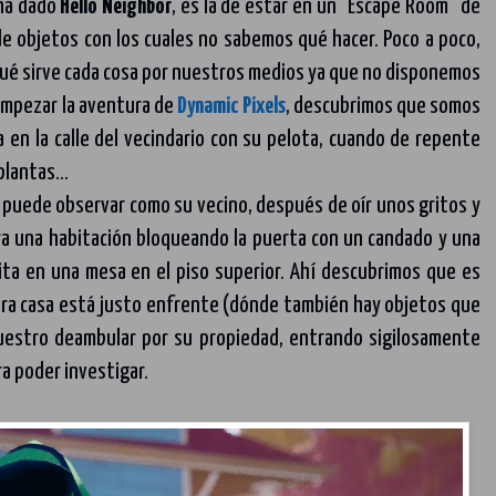
 ha dado
Hello Neighbor
, es la de estar en un “Escape Room” de
de objetos con los cuales no sabemos qué hacer. Poco a poco,
qué sirve cada cosa por nuestros medios ya que no disponemos
 empezar la aventura de
Dynamic Pixels
, descubrimos que somos
a en la calle del vecindario con su pelota, cuando de repente
 plantas…
a, puede observar como su vecino, después de oír unos gritos y
ra una habitación bloqueando la puerta con un candado y una
sita en una mesa en el piso superior. Ahí descubrimos que es
tra casa está justo enfrente (dónde también hay objetos que
estro deambular por su propiedad, entrando sigilosamente
a poder investigar.