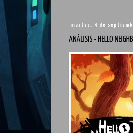
martes, 4 de septiemb
ANÁLISIS - HELLO NEIGH