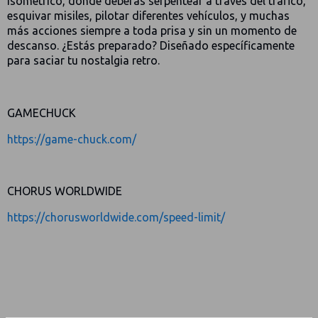
isométrico, dónde deberás serpentear a través del tráfico,
esquivar misiles, pilotar diferentes vehículos, y muchas
más acciones siempre a toda prisa y sin un momento de
descanso. ¿Estás preparado? Diseñado específicamente
para saciar tu nostalgia retro.
GAMECHUCK
https://game-chuck.com/
CHORUS WORLDWIDE
https://chorusworldwide.com/speed-limit/