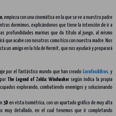
n
, empieza con una cinemática en la que se ve a nuestro padre
ntras dormimos, explicándonos que tiene la intención de ir a
as profundidades marinas que da título al juego, al mismo
irá que acabe con nosotros como hizo con nuestra madre. Nos
asta un amigo en la Isla de Hermit, que nos ayudará y preparará
aje por el fantástico mundo que han creado
Cornfox&Bros.
y
 por
The Legend of Zelda: Windwaker
según indica la propia
ocupados explorando, combatiendo enemigos y solucionando
n
3D
en vista isométrica, con un apartado gráfico de muy alta
ico muy detallado, en el cual tenemos que ir completando