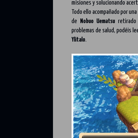
misiones y solucionando acerti
Todo ello acompañado por una b
de
Nobuo Uematsu
retirado
problemas de salud, podéis le
Ylitalo
.