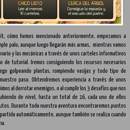
rmit, cómo hemos mencionado anteriormente, empezamos a
imple palo, aunque luego llegarán más armas, mientras vamos
nario y las mecánicas a través de unos carteles informativos
o de tutorial. Iremos consiguiendo los recursos necesarios
uego golpeando plantas, rompiendo vasijas y todo tipo de
nuestro paso. Obtendremos experiencia a través de unos
mos al derrotar enemigos, o al cumplir los 3 desafíos que nos
 subiendo de nivel, hasta un total de 16, cada uno de ellos
butos. Durante toda nuestra aventura encontraremos puntos
a partida automáticamente, aunque también se realiza cuando
na.