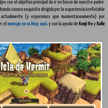
jos con el objetivo principal de ir en busca de nuestro padre.
anda sonora exquisita dirigida por la experiencia irrefutable
 actualmente (y esperemos que momentáneamente) por
er el
mensaje en su blog aquí
, y con la ayuda de
Kenji Ito
y
Kalle