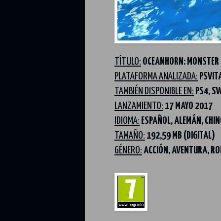
TÍTULO:
OCEANHORN: MONSTER 
PLATAFORMA ANALIZADA:
PSVIT
TAMBIÉN DISPONIBLE EN:
PS4, S
LANZAMIENTO:
17 MAYO 2017
IDIOMA:
ESPAÑOL, ALEMÁN, CHIN
TAMAÑO:
192,59 MB (DIGITAL)
GÉNERO:
ACCIÓN, AVENTURA, RO