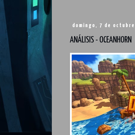
domingo, 7 de octubre
ANÁLISIS - OCEANHORN