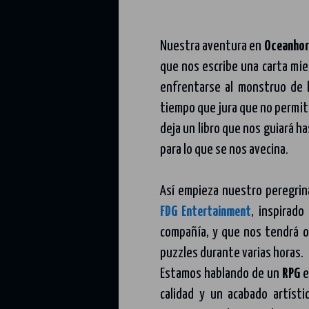
Nuestra aventura en
Oceanhor
que nos escribe una carta mie
enfrentarse al monstruo de l
tiempo que jura que no permit
deja un libro que nos guiará h
para lo que se nos avecina.
Así empieza nuestro peregrin
FDG Entertainment
, inspirado
compañía, y que nos tendrá 
puzzles durante varias horas.
Estamos hablando de un
RPG
e
calidad y un acabado artíst