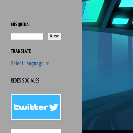
BÚSQUEDA
TRANSLATE
Select Language
▼
REDES SOCIALES