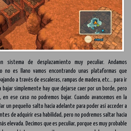
un sistema de desplazamiento muy peculiar. Andamos
no no es llano vamos encontrando unas plataformas que
jando a través de escaleras, rampas de madera, etc... para ir
a bajar simplemente hay que dejarse caer por un borde, pero
o, en ese caso no podremos bajar. Cuando avancemos en la
ar un pequeño salto hacia adelante para poder así acceder a
ntes de adquirir esa habilidad, pero no podremos saltar hacia
 más elevada. Decimos que es peculiar, porque es muy probable