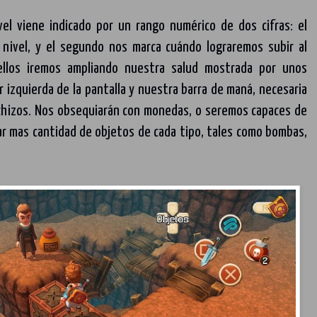
vel viene indicado por un rango numérico de dos cifras: el
o nivel, y el segundo nos marca cuándo lograremos subir al
ellos iremos ampliando nuestra salud mostrada por unos
r izquierda de la pantalla y nuestra barra de maná, necesaria
chizos. Nos obsequiarán con monedas, o seremos capaces de
ar mas cantidad de objetos de cada tipo, tales como bombas,