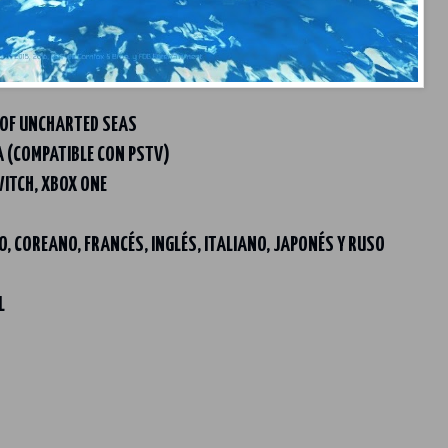
OF UNCHARTED SEAS
A (COMPATIBLE CON PSTV)
WITCH, XBOX ONE
O, COREANO, FRANCÉS, INGLÉS, ITALIANO, JAPONÉS Y RUSO
L