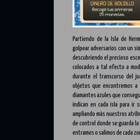
Partiendo de la Isla de He
golpear adversarios con un s
descubriendo el precioso esce
colocados a tal efecto a mod
durante el transcurso del j
objetos que encontremos a 
diamantes azules que consegui
indican en cada isla para ir
ampliando más nuestros atri
de control donde se guarda l
entramos o salimos de cada zo